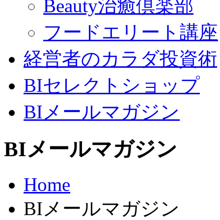
Beauty治癒倶楽部
フードエリート講座
経営者のカラダ投資術
BIセレクトショップ
BIメールマガジン
BIメールマガジン
Home
BIメールマガジン