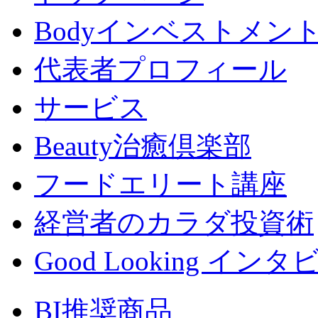
Bodyインベストメン
代表者プロフィール
サービス
Beauty治癒倶楽部
フードエリート講座
経営者のカラダ投資術
Good Looking イン
BI推奨商品