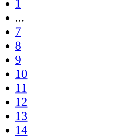
1
...
7
8
9
10
11
12
13
14