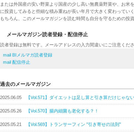
または外国産の安い野菜より国産の少し高い無農薬野菜や、お米
に投資してみると些細な積み重ねが長い年月で大きく変わってい
もちろん、このメールマガジンを読む時間も自分を守るための投
メールマガジン読者登録・配信停止
読者登録は無料です。メールアドレスの入力間違いにご注意くだ
mail
BIメルマガ読者登録
mail
配信停止
過去のメールマガジン
2025.06.05
【Vol.571】ダイエットは足し算と引き算だけじゃな
2025.05.26
【Vol.570】腸内細菌も老化する？！
2025.05.21
【Vol.569】トランサーフィン ”引き寄せの法則”