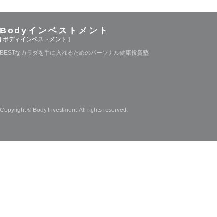
Bodyインベストメント
[ ボディインベストメント ]
BESTなカラダを手に入れるためのパーソナル健康投資塾
Copyright © Body Investment. All rights reserved.