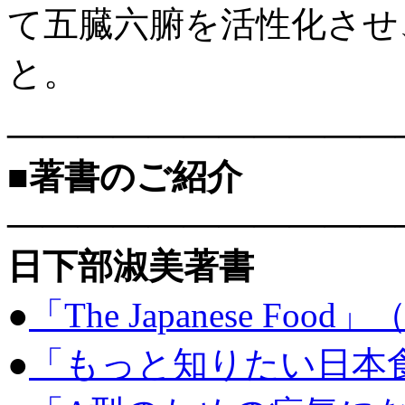
て五臓六腑を活性化させ
と。
———————————
■著書のご紹介
———————————
日下部淑美著書
●
「The Japanese Food
●
「もっと知りたい日本食」