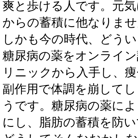
爽と歩ける人です。元気
からの蓄積に他なりませ
しかも今の時代、どうい
糖尿病の薬をオンライン
リニックから入手し、痩
副作用で体調を崩してし
うです。糖尿病の薬によ
にし、脂肪の蓄積を防い