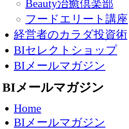
Beauty治癒倶楽部
フードエリート講座
経営者のカラダ投資術
BIセレクトショップ
BIメールマガジン
BIメールマガジン
Home
BIメールマガジン