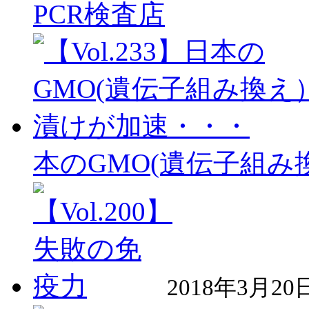
PCR検査店
本のGMO(遺伝子組
2018年3月20