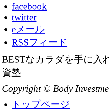
facebook
twitter
eメール
RSSフィード
BESTなカラダを手に
資塾
Copyright © Body Investment
トップページ