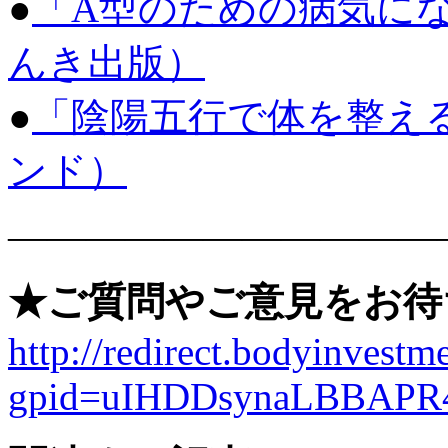
●
「A型のための病気に
んき出版）
●
「陰陽五行で体を整え
ンド）
———————————
★ご質問やご意見をお待
http://redirect.bodyinvestme
gpid=uIHDDsynaLBBAPR