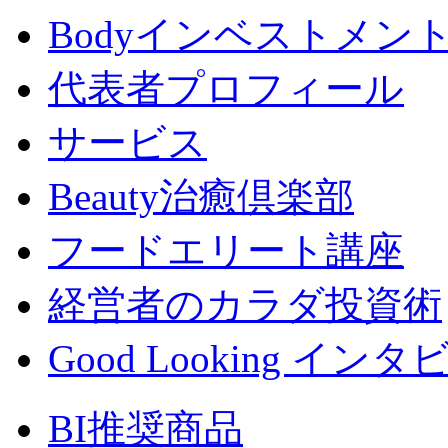
Bodyインベストメン
代表者プロフィール
サービス
Beauty治癒倶楽部
フードエリート講座
経営者のカラダ投資術
Good Looking イン
BI推奨商品