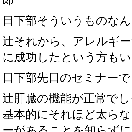
日下部
そういうものなん
辻
それから、アレルギー
に成功したという方もい
日下部
先日のセミナーで
辻
肝臓の機能が正常でし
基本的にそれほど太らな
ーがあることを知らずに