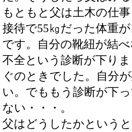
もともと父は土木の仕事
接待で55㎏だった体重が
です。自分の靴紐が結べ
不全という診断が下りま
ぐのときでした。自分が
い。でももう診断が下っ
ない・・・。
父はどうしたかというと