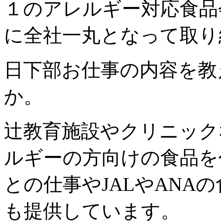
１のアレルギー対応食品
に全社一丸となって取り
日下部
お仕事の内容を教
か。
辻
教育施設やクリニック
ルギーの方向けの食品を
との仕事やJALやANA
も提供しています。