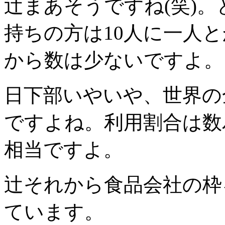
辻
まあそうですね(笑)
持ちの方は10人に一人と
から数は少ないですよ。
日下部
いやいや、世界の
ですよね。利用割合は数
相当ですよ。
辻
それから食品会社の枠
ています。