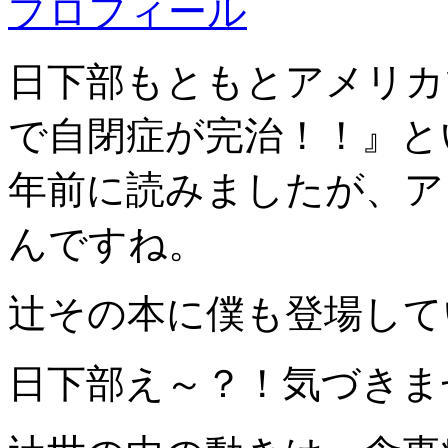
プロフィール
日下部
もともとアメリカ
で自閉症が完治！！』と
年前に読みましたが、ア
んですね。
辻
その本に僕も登場して
日下部
え～？！気づきま