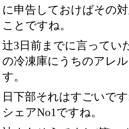
に申告しておけばその対
ことですね。
辻
3日前までに言ってい
の冷凍庫にうちのアレル
す。
日下部
それはすごいです
シェアNo1ですね。