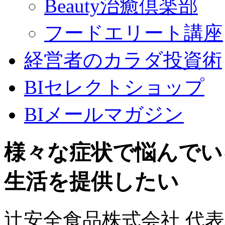
Beauty治癒倶楽部
フードエリート講座
経営者のカラダ投資術
BIセレクトショップ
BIメールマガジン
様々な症状で悩んでい
生活を提供したい
辻安全食品株式会社 代