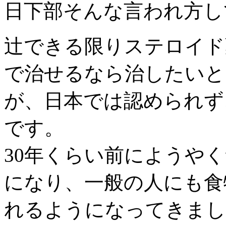
日下部
そんな言われ方し
辻
できる限りステロイド
で治せるなら治したいと
が、日本では認められず
です。
30年くらい前にようや
になり、一般の人にも食
れるようになってきまし