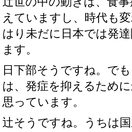
辻
世の中の動きは、食事
えていますし、時代も変
はり未だに日本では発達
ます。
日下部
そうですね。でも
は、発症を抑えるために
思っています。
辻
そうですね。うちは国