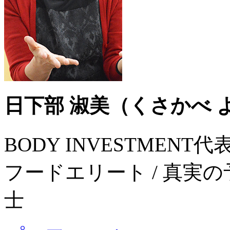
日下部 淑美
（くさかべ 
BODY INVESTMENT代
フードエリート / 真実の
士