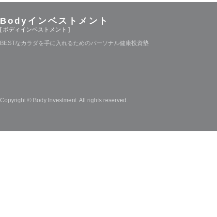
Bodyインベストメント
[ ボディインベストメント ]
BESTなカラダを手に入れるためのパーソナル健康投資塾
Copyright © Body Investment. All rights reserved.