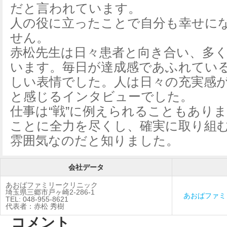
だと言われています。
人の役に立ったことで自分も幸せに
せん。
赤松先生は日々患者と向き合い、多
います。毎日が達成感であふれてい
しい表情でした。人は日々の充実感
と感じるインタビューでした。
仕事は“戦”に例えられることもあり
ことに全力を尽くし、確実に取り組む
雰囲気なのだと知りました。
会社データ
あおばファミリークリニック
埼玉県三郷市戸ヶ崎2-286-1
あおばファミ
TEL: 048-955-8621
代表者：赤松 秀樹
コメント