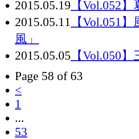
2015.05.19
【Vol.05
2015.05.11
【Vol.0
風」
2015.05.05
【Vol.05
Page 58 of 63
<
1
...
53