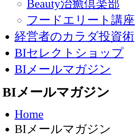
Beauty治癒倶楽部
フードエリート講座
経営者のカラダ投資術
BIセレクトショップ
BIメールマガジン
BIメールマガジン
Home
BIメールマガジン