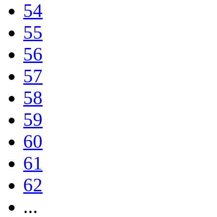
54
55
56
57
58
59
60
61
62
...