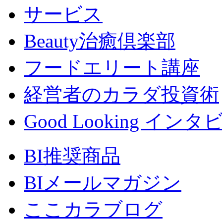
サービス
Beauty治癒倶楽部
フードエリート講座
経営者のカラダ投資術
Good Looking イン
BI推奨商品
BIメールマガジン
ここカラブログ