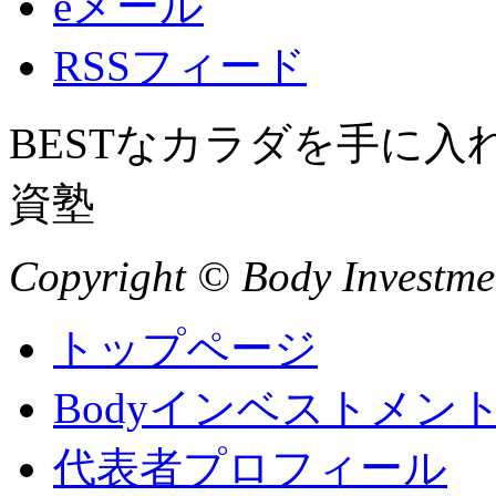
eメール
RSSフィード
BESTなカラダを手に
資塾
Copyright © Body Investment
トップページ
Bodyインベストメン
代表者プロフィール