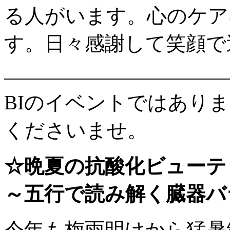
る人がいます。心のケア
す。日々感謝して笑顔で
———————————
BIのイベントではあり
くださいませ。
☆晩夏の抗酸化ビューテ
～五行で読み解く臓器バ
今年も梅雨明けから猛暑