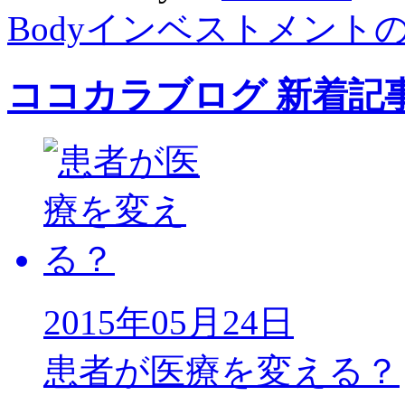
Bodyインベストメント
ココカラブログ 新着記
2015年05月24日
患者が医療を変える？