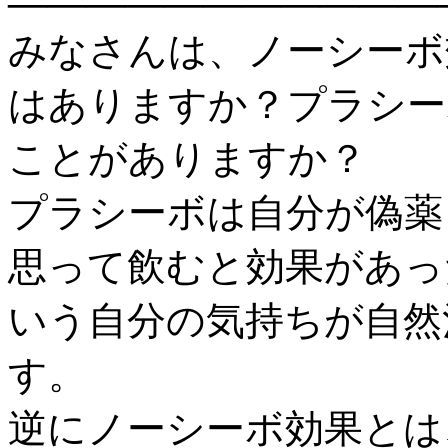
———————————
みなさんは、ノーシーボ
はありますか？プラシー
ことがありますか？
プラシーボは自分が偽薬
思って飲むと効果があっ
いう自分の気持ちが自然
す。
逆にノーシーボ効果とは