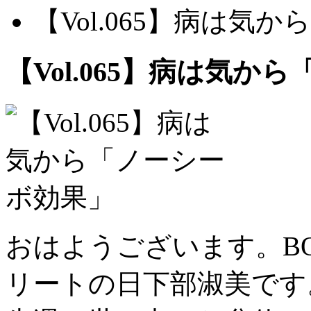
【Vol.065】病は気
【Vol.065】病は気か
おはようございます。BODY
リートの日下部淑美です