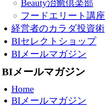
Beauty治癒倶楽部
フードエリート講座
経営者のカラダ投資術
BIセレクトショップ
BIメールマガジン
BIメールマガジン
Home
BIメールマガジン