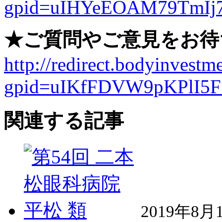
gpid=uIHYeEOAM79TmIj
★ご質問やご意見をお待
http://redirect.bodyinvestme
gpid=uIKfFDVW9pKPlI5F
関連する記事
2019年8月