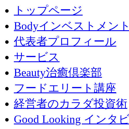
トップページ
Bodyインベストメン
代表者プロフィール
サービス
Beauty治癒倶楽部
フードエリート講座
経営者のカラダ投資術
Good Looking イン