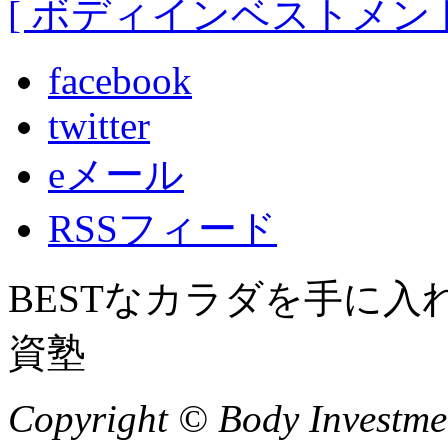
[ ボディインベストメント
facebook
twitter
eメール
RSSフィード
BESTなカラダを手に
資塾
Copyright © Body Investment