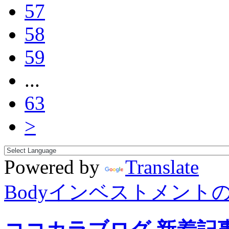
57
58
59
...
63
>
Powered by
Translate
Bodyインベストメント