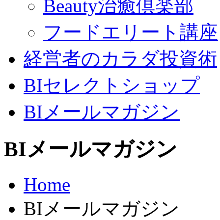
Beauty治癒倶楽部
フードエリート講座
経営者のカラダ投資術
BIセレクトショップ
BIメールマガジン
BIメールマガジン
Home
BIメールマガジン