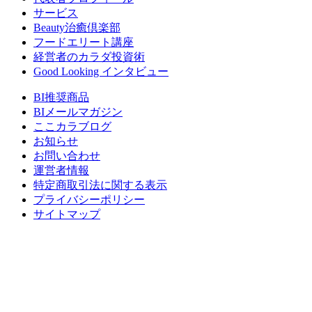
サービス
Beauty治癒倶楽部
フードエリート講座
経営者のカラダ投資術
Good Looking インタビュー
BI推奨商品
BIメールマガジン
ここカラブログ
お知らせ
お問い合わせ
運営者情報
特定商取引法に関する表示
プライバシーポリシー
サイトマップ