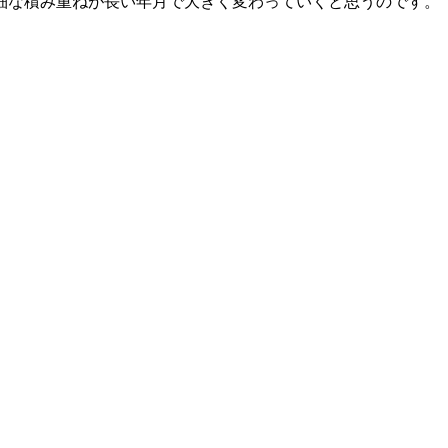
細な積み重ねが長い年月で大きく変わっていくと思うのです。