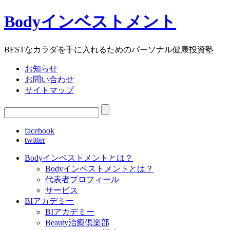
Bodyインベストメント
BESTなカラダを手に入れるためのパーソナル健康投資塾
お知らせ
お問い合わせ
サイトマップ
facebook
twitter
Bodyインベストメントとは？
Bodyインベストメントとは？
代表者プロフィール
サービス
BIアカデミー
BIアカデミー
Beauty治癒倶楽部