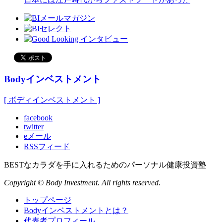
Bodyインベストメント
[ ボディインベストメント ]
facebook
twitter
eメール
RSSフィード
BESTなカラダを手に入れるためのパーソナル健康投資塾
Copyright © Body Investment. All rights reserved.
トップページ
Bodyインベストメントとは？
代表者プロフィール