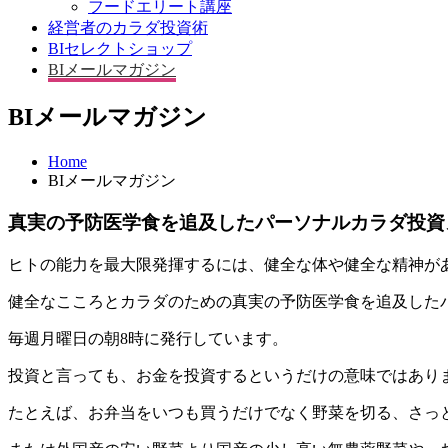
フードエリート講座
経営者のカラダ投資術
BIセレクトショップ
BIメールマガジン
BIメールマガジン
Home
BIメールマガジン
真実の予防医学食を追及したパーソナルカラダ投資
ヒトの能力を最大限発揮するには、健全な体や健全な精神が
健全なこころとカラダのための真実の予防医学食を追及した
毎週月曜日の朝8時に発行しています。
投資と言っても、お金を投資するというだけの意味ではあり
たとえば、お弁当をいつも買うだけでなく野菜を切る、さっ