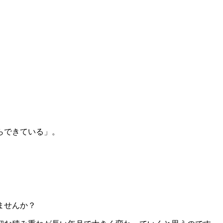
らできている」。
ませんか？