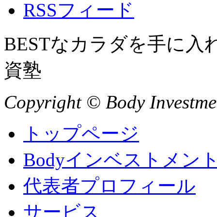
RSSフィード
BESTなカラダを手に
資塾
Copyright © Body Investment
トップページ
Bodyインベストメン
代表者プロフィール
サービス