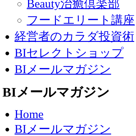
Beauty治癒倶楽部
フードエリート講座
経営者のカラダ投資術
BIセレクトショップ
BIメールマガジン
BIメールマガジン
Home
BIメールマガジン