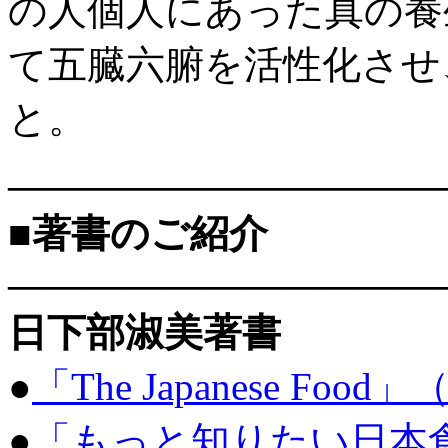
の人個人にあった真の養
て五臓六腑を活性化させ
と。
———————————
■著書のご紹介
———————————
日下部淑美著書
●
「The Japanese Food
●
「もっと知りたい日本食」