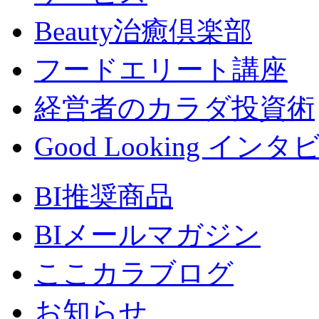
Beauty治癒倶楽部
フードエリート講座
経営者のカラダ投資術
Good Looking イン
BI推奨商品
BIメールマガジン
ここカラブログ
お知らせ