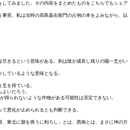
をしてみました。その内容をまとめたものをこちらでもシェア
う事実。私は当時の高島嘉右衛門の占例の本をよみながら、以
は尽きるという意味がある。剥は陰が成長し残りの陽一爻がい
かしているような意味となる。
う爻を得ている。
もよいだろう。
穫が得られないような作物がある可能性は否定できない。
って悪化が止められるとも判断できる。
得、東北に朋を喪うに利ろし」とは、西南とは、まさに坤の方