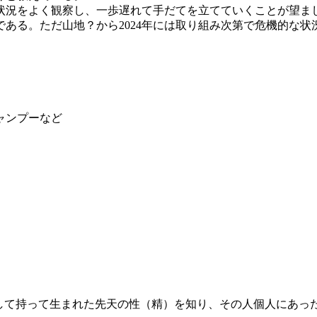
状況をよく観察し、一歩遅れて手だてを立てていくことが望ま
である。ただ山地？から2024年には取り組み次第で危機的な
ャンプーなど
そして持って生まれた先天の性（精）を知り、その人個人にあっ