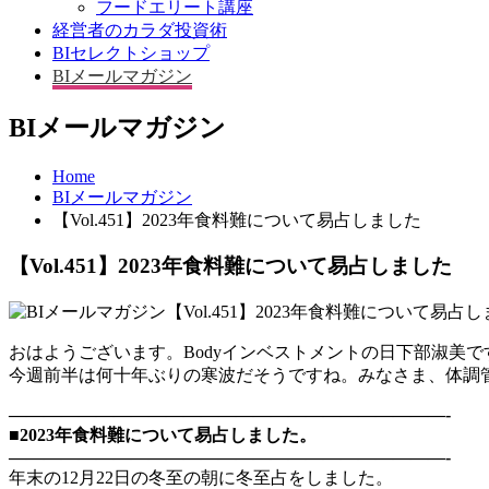
フードエリート講座
経営者のカラダ投資術
BIセレクトショップ
BIメールマガジン
BIメールマガジン
Home
BIメールマガジン
【Vol.451】2023年食料難について易占しました
【Vol.451】2023年食料難について易占しました
おはようございます。Bodyインベストメントの日下部淑美で
今週前半は何十年ぶりの寒波だそうですね。みなさま、体調
—————————————————————————-
■2023年食料難について易占しました。
—————————————————————————-
年末の12月22日の冬至の朝に冬至占をしました。