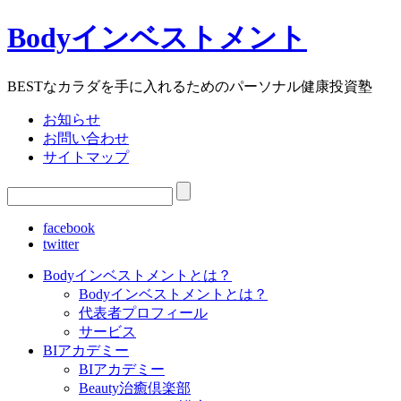
Bodyインベストメント
BESTなカラダを手に入れるためのパーソナル健康投資塾
お知らせ
お問い合わせ
サイトマップ
facebook
twitter
Bodyインベストメントとは？
Bodyインベストメントとは？
代表者プロフィール
サービス
BIアカデミー
BIアカデミー
Beauty治癒倶楽部