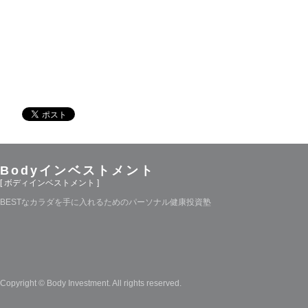
Bodyインベストメント
[ ボディインベストメント ]
BESTなカラダを手に入れるためのパーソナル健康投資塾
Copyright © Body Investment. All rights reserved.