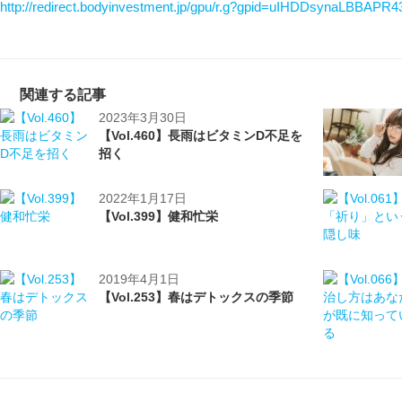
http://redirect.bodyinvestment.jp/gpu/r.g?gpid=uIHDDsynaLBBAPR4
関連する記事
2023年3月30日
【Vol.460】長雨はビタミンD不足を
招く
2022年1月17日
【Vol.399】健和忙栄
2019年4月1日
【Vol.253】春はデトックスの季節