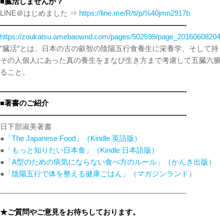
■臓活しませんか？
LINE＠はじめました ⇒
https://line.me/R/ti/p/%40jmn2917b
—————————————————————————-
https://zoukatsu.amebaownd.com/pages/502599/page_2016060820
”臓活”とは、日本の古の叡智の陰陽五行食養生に栄養学、そして
その人個人にあった真の養生をまなび生き方まで考慮して五臓六
ること。
—————————————————————————-
■著書のご紹介
—————————————————————————-
日下部淑美著書
●
「The Japanese Food」（Kindle 英語版）
●
「もっと知りたい日本食」（Kindle 日本語版）
●
「A型のための病気にならない食べ方のルール」（かんき出版）
●
「陰陽五行で体を整える健康ごはん」（マガジンランド）
—————————————————————————-
★ご質問やご意見をお待ちしております。