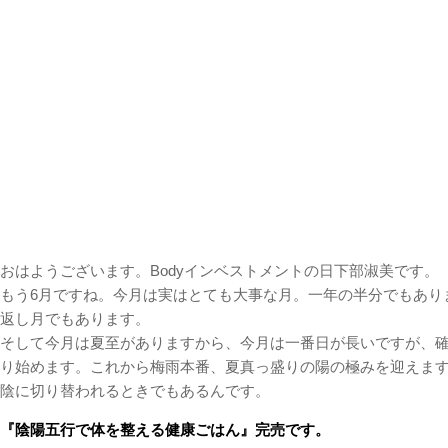
おはようございます。Bodyインベストメントの日下部淑美です。
もう6月ですね。今月は実はとても大事な月。一年の半分でもあり
返し月でもあります。
そして今月は夏至がありますから、今月は一番日が長いですが、
り始めます。これから梅雨本番、夏真っ盛りの陽の極みを迎えま
陰に切り替われるときでもあるんです。
『陰陽五行で体を整える健康ごはん』完売です。