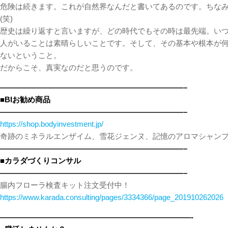
危険は続きます。これが自然界なんだと書いてあるのです。ちな
(笑)
歴史は繰り返すと言いますが、どの時代でもその時は最先端。い
人がいることは素晴らしいことです。そして、その基本や根本が
ないということ。
だからこそ、真実なのだと思うのです。
————————————————————————–
■BIお勧め商品
————————————————————————–
https://shop.bodyinvestment.jp/
奇跡のミネラルエンザイム、雪花ジェンヌ、記憶のアロマシャン
————————————————————————–
■カラダづくりコンサル
————————————————————————–
腸内フローラ検査キット注文受付中！
https://www.karada.consulting/pages/3334366/page_201910262026
—————————————————————————-