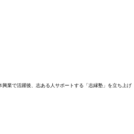
本興業で活躍後、志ある人サポートする「志縁塾」を立ち上げ