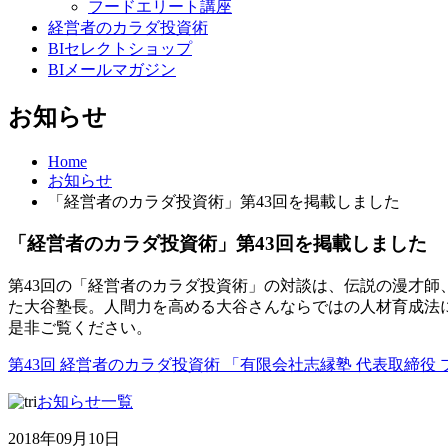
フードエリート講座
経営者のカラダ投資術
BIセレクトショップ
BIメールマガジン
お知らせ
Home
お知らせ
「経営者のカラダ投資術」第43回を掲載しました
「経営者のカラダ投資術」第43回を掲載しました
第43回の「経営者のカラダ投資術」の対談は、
伝説の漫才師
た大谷塾長。人間力を高める大谷さんならではの人材育成法
是非ご覧ください。
第43回 経営者のカラダ投資術 「有限会社志縁塾 代表取締役 
お知らせ一覧
2018年09月10日