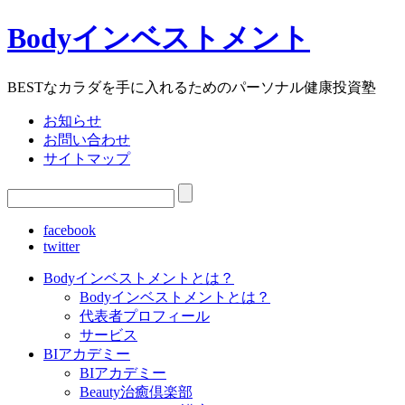
Bodyインベストメント
BESTなカラダを手に入れるためのパーソナル健康投資塾
お知らせ
お問い合わせ
サイトマップ
facebook
twitter
Bodyインベストメントとは？
Bodyインベストメントとは？
代表者プロフィール
サービス
BIアカデミー
BIアカデミー
Beauty治癒倶楽部