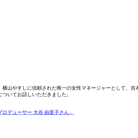
、横山やすしに信頼された唯一の女性マネージャーとして、吉
についてお話しいただきました。
プロデューサー 大谷 由里子さん」