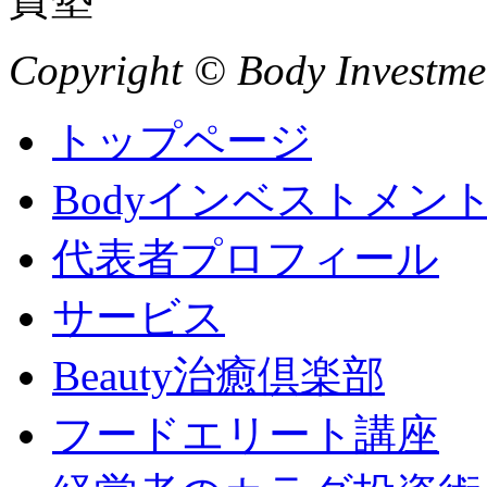
Copyright © Body Investment
トップページ
Bodyインベストメン
代表者プロフィール
サービス
Beauty治癒倶楽部
フードエリート講座