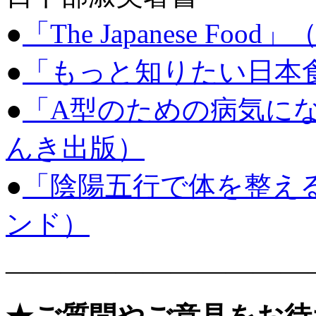
●
「The Japanese Food
●
「もっと知りたい日本食」
●
「A型のための病気に
んき出版）
●
「陰陽五行で体を整え
ンド）
———————————