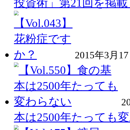
投資術」第21回を掲
2015年3月1
2
本は2500年たっても