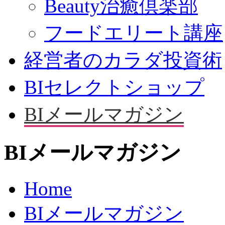
Beauty治癒倶楽部
フードエリート講座
経営者のカラダ投資術
BIセレクトショップ
BIメールマガジン
BIメールマガジン
Home
BIメールマガジン