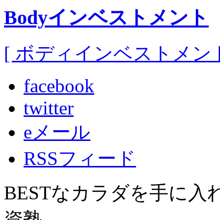
Bodyインベストメント
[ ボディインベストメント
facebook
twitter
eメール
RSSフィード
BESTなカラダを手に
資塾