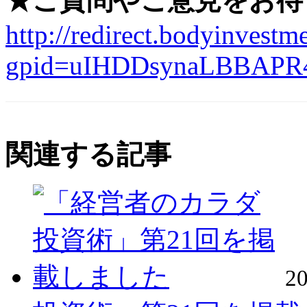
★ご質問やご意見をお待
http://redirect.bodyinvestme
gpid=uIHDDsynaLBBAPR
関連する記事
2