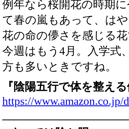
例年なら桜開花の時期に
て春の嵐もあって、はや
花の命の儚さを感じる花
今週はもう4月。入学式
方も多いときですね。
『陰陽五行で体を整える
https://www.amazon.co.j
———————————