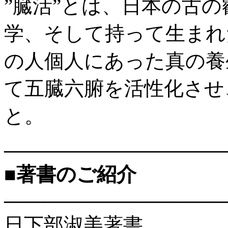
”臓活”とは、日本の古
学、そして持って生まれ
の人個人にあった真の養
て五臓六腑を活性化させ
と。
———————————
■著書のご紹介
———————————
日下部淑美著書