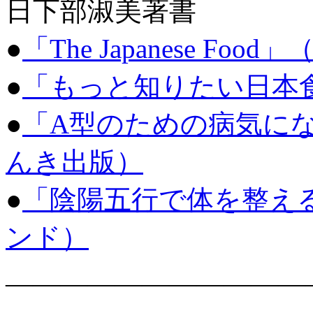
日下部淑美著書
●
「The Japanese Food
●
「もっと知りたい日本食」
●
「A型のための病気に
んき出版）
●
「陰陽五行で体を整え
ンド）
———————————