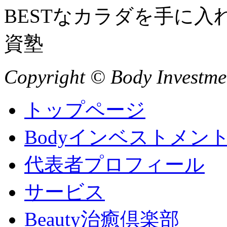
BESTなカラダを手に
資塾
Copyright © Body Investment
トップページ
Bodyインベストメン
代表者プロフィール
サービス
Beauty治癒倶楽部