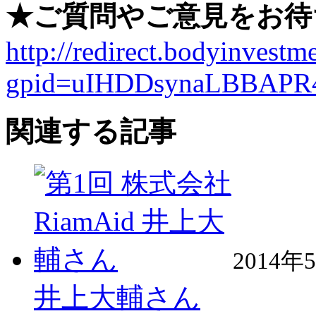
★ご質問やご意見をお待
http://redirect.bodyinvestme
gpid=uIHDDsynaLBBAPR
関連する記事
2014年
井上大輔さん