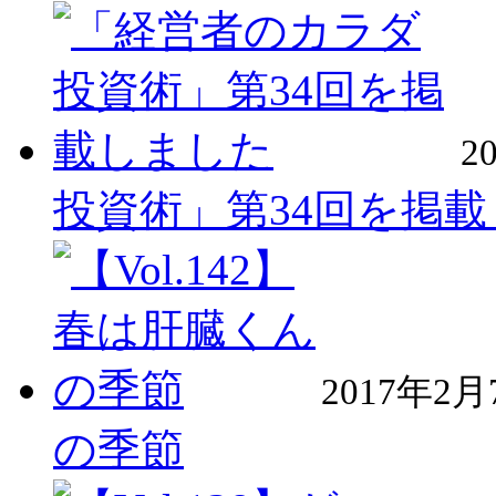
2
投資術」第34回を掲
2017年2月
の季節