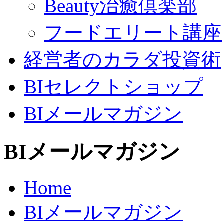
Beauty治癒倶楽部
フードエリート講座
経営者のカラダ投資術
BIセレクトショップ
BIメールマガジン
BIメールマガジン
Home
BIメールマガジン