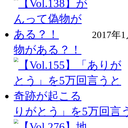
2017年
物がある？！
りがとう」を5万回言