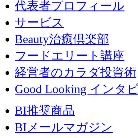
代表者プロフィール
サービス
Beauty治癒倶楽部
フードエリート講座
経営者のカラダ投資術
Good Looking イン
BI推奨商品
BIメールマガジン