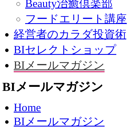
Beauty治癒倶楽部
フードエリート講座
経営者のカラダ投資術
BIセレクトショップ
BIメールマガジン
BIメールマガジン
Home
BIメールマガジン