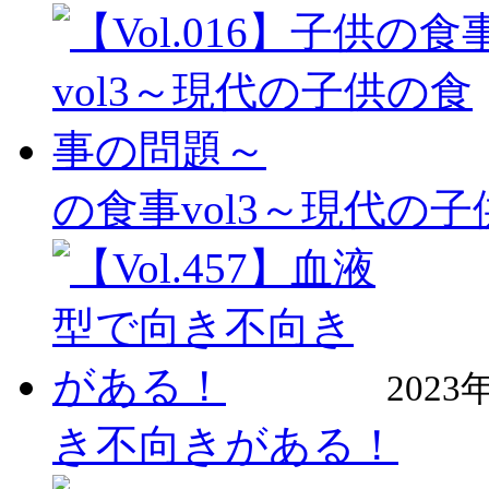
の食事vol3～現代の
2023
き不向きがある！