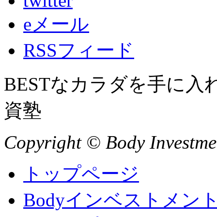
twitter
eメール
RSSフィード
BESTなカラダを手に
資塾
Copyright © Body Investment
トップページ
Bodyインベストメン