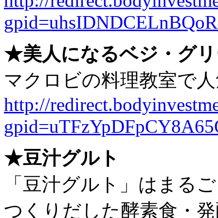
http://redirect.bodyinvestme
gpid=uhsIDNDCELnBQoR
★美人になるベジ・グリ
マクロビの料理教室で人
http://redirect.bodyinvestme
gpid=uTFzYpDFpCY8A65
★豆汁グルト
「豆汁グルト」はまるご
つくりだした酵素食・発