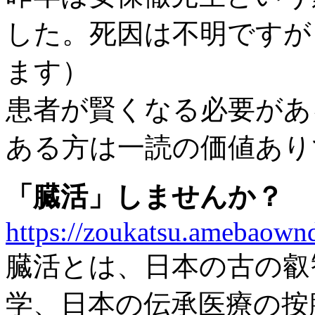
した。死因は不明ですが
ます）
患者が賢くなる必要があ
ある方は一読の価値あり
「臓活」しませんか？
https://zoukatsu.amebaow
臓活とは、日本の古の叡
学、日本の伝承医療の按