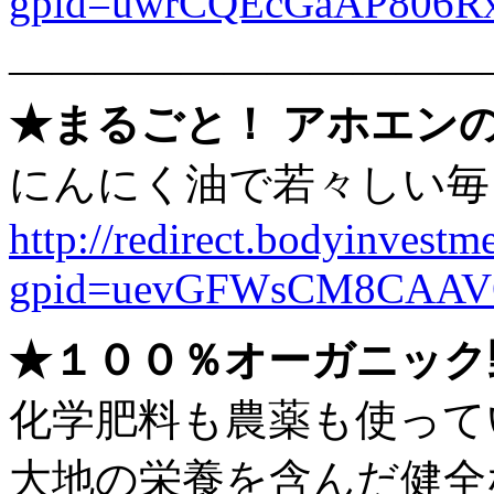
gpid=uwrCQEcGaAP80
———————————
★まるごと！ アホエン
にんにく油で若々しい毎
http://redirect.bodyinvestme
gpid=uevGFWsCM8CAAV
★１００％オーガニック
化学肥料も農薬も使って
大地の栄養を含んだ健全