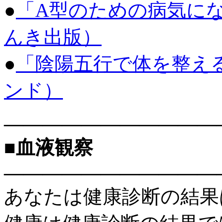
●
「A型のための病気に
んき出版）
●
「陰陽五行で体を整え
ンド）
———————————
■血液観察
———————————
あなたは健康診断の結果