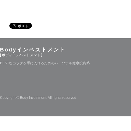
Bodyインベストメント
[ ボディインベストメント ]
BESTなカラダを手に入れるためのパーソナル健康投資塾
Copyright © Body Investment. All rights reserved.