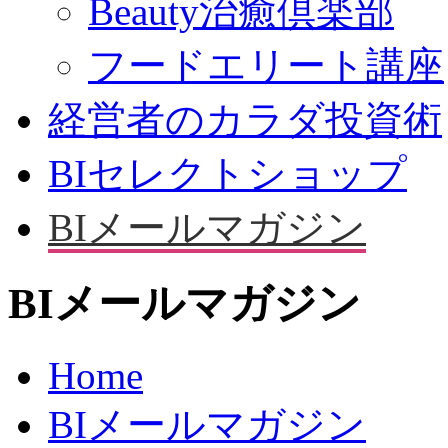
Beauty治癒倶楽部
フードエリート講座
経営者のカラダ投資術
BIセレクトショップ
BIメールマガジン
BIメールマガジン
Home
BIメールマガジン