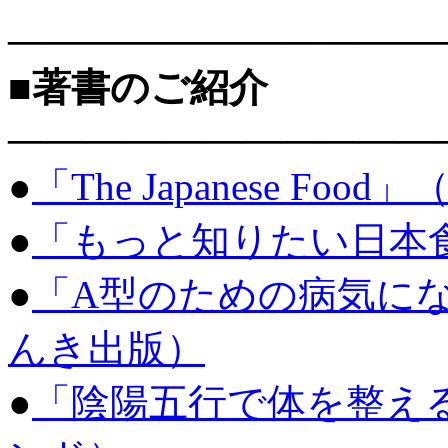
———————————
■著書のご紹介
———————————
●
「The Japanese Food
●
「もっと知りたい日本食」
●
「A型のための病気に
んき出版）
●
「陰陽五行で体を整え