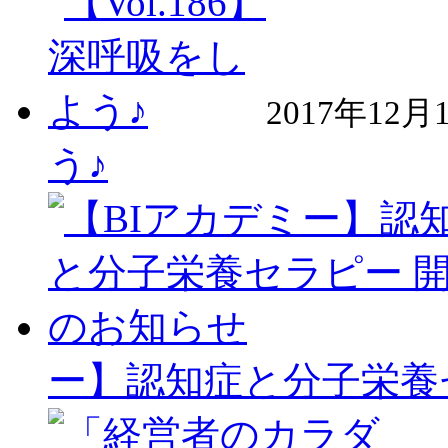
2017年12月
う♪
ー】認知症と分子栄養