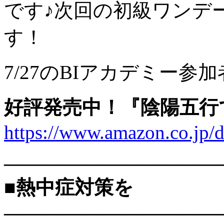
です♪次回の初級ワンデ
す！
7/27のBIアカデミー
好評発売中！『陰陽五行
https://www.amazon.co.j
———————————
■熱中症対策を
———————————