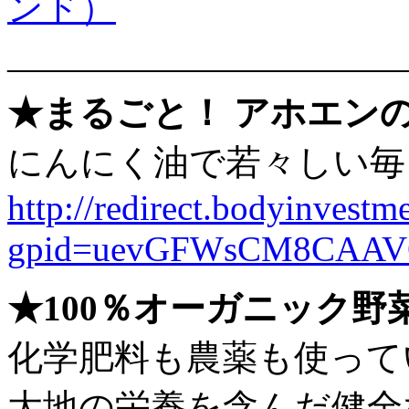
ンド）
———————————
★まるごと！ アホエン
にんにく油で若々しい毎
http://redirect.bodyinvestme
gpid=uevGFWsCM8CAAV
★100％オーガニック野
化学肥料も農薬も使って
大地の栄養を含んだ健全