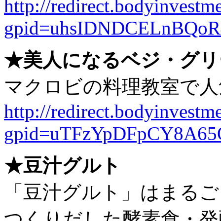
http://redirect.bodyinvestme
gpid=uhsIDNDCELnBQoR
★美人になるベジ・グリ
マクロビの料理教室で人
http://redirect.bodyinvestme
gpid=uTFzYpDFpCY8A65
★豆汁グルト
「豆汁グルト」はまるご
つくりだした酵素食・発