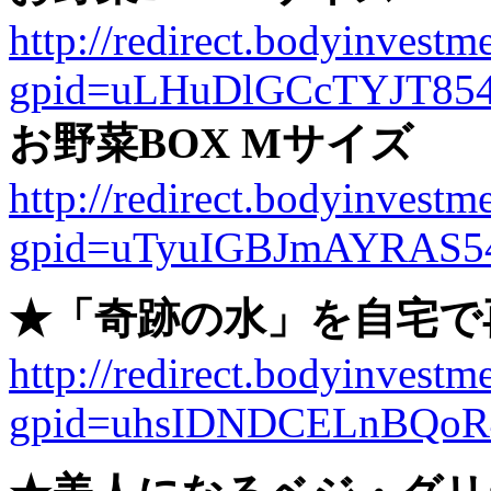
http://redirect.bodyinvestme
gpid=uLHuDlGCcTYJT85
お野菜BOX Mサイズ
http://redirect.bodyinvestme
gpid=uTyuIGBJmAYRAS5
★「奇跡の水」を自宅で
http://redirect.bodyinvestme
gpid=uhsIDNDCELnBQoR