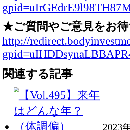
gpid=uIrGEdrE9l98TH87
★ご質問やご意見をお待
http://redirect.bodyinvestme
gpid=uIHDDsynaLBBAPR
関連する記事
2023