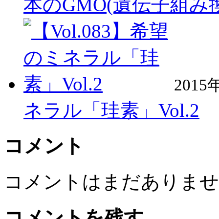
本のGMO(遺伝子組
2015
ネラル「珪素」Vol.2
コメント
コメントはまだありませ
コメントを残す