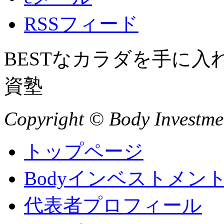
RSSフィード
BESTなカラダを手に
資塾
Copyright © Body Investment
トップページ
Bodyインベストメン
代表者プロフィール