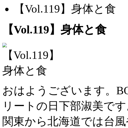
【Vol.119】身体と食
【Vol.119】身体と食
おはようございます。BODY
リートの日下部淑美です
関東から北海道では台風