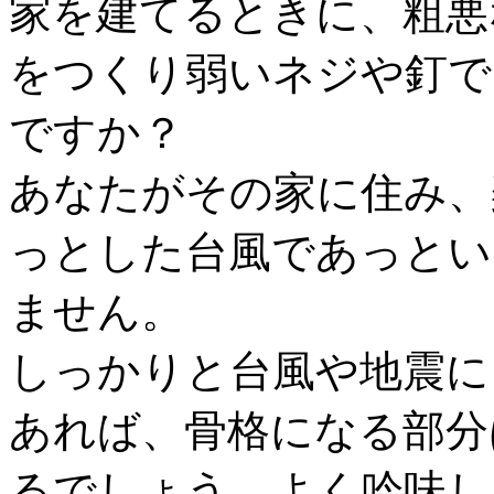
家を建てるときに、粗悪
をつくり弱いネジや釘で
ですか？
あなたがその家に住み、
っとした台風であっとい
ません。
しっかりと台風や地震に
あれば、骨格になる部分
るでしょう。よく吟味し