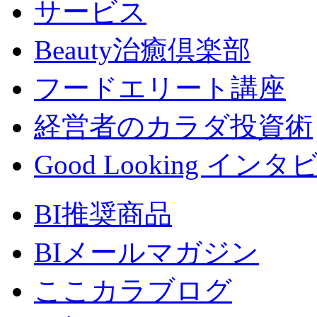
サービス
Beauty治癒倶楽部
フードエリート講座
経営者のカラダ投資術
Good Looking イン
BI推奨商品
BIメールマガジン
ここカラブログ