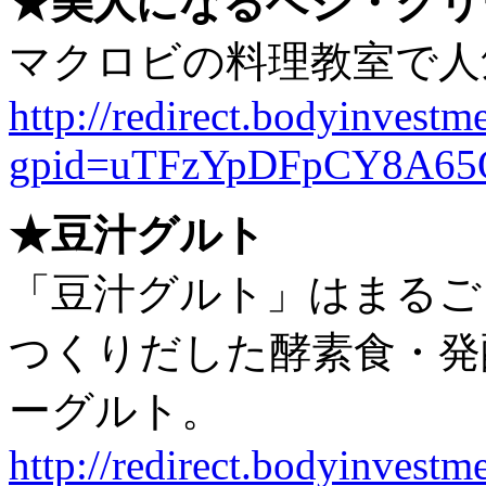
★美人になるベジ・グリ
マクロビの料理教室で人
http://redirect.bodyinvestme
gpid=uTFzYpDFpCY8A65
★豆汁グルト
「豆汁グルト」はまるご
つくりだした酵素食・発
ーグルト。
http://redirect.bodyinvestme