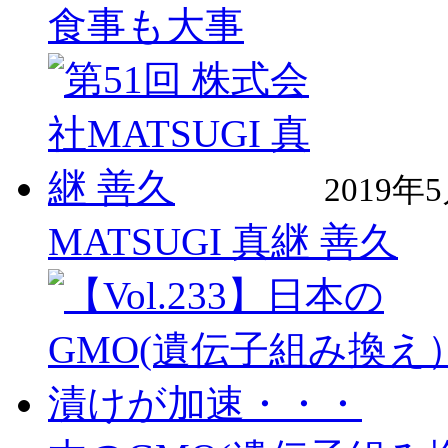
食事も大事
2019年
MATSUGI 真継 善久