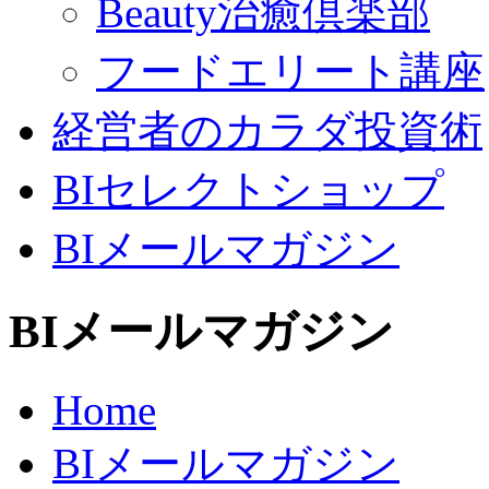
Beauty治癒倶楽部
フードエリート講座
経営者のカラダ投資術
BIセレクトショップ
BIメールマガジン
BIメールマガジン
Home
BIメールマガジン