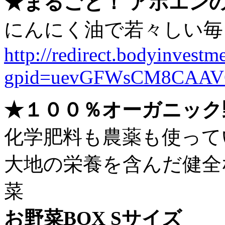
★まるごと！ アホエン
にんにく油で若々しい毎
http://redirect.bodyinvestme
gpid=uevGFWsCM8CAAV
★１００％オーガニック
化学肥料も農薬も使って
大地の栄養を含んだ健全
菜
お野菜BOX Sサイズ