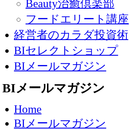
Beauty治癒倶楽部
フードエリート講座
経営者のカラダ投資術
BIセレクトショップ
BIメールマガジン
BIメールマガジン
Home
BIメールマガジン