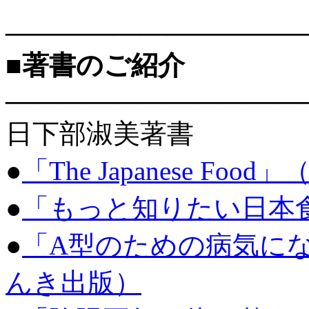
———————————
■著書のご紹介
———————————
日下部淑美著書
●
「The Japanese Food
●
「もっと知りたい日本食」
●
「A型のための病気に
んき出版）