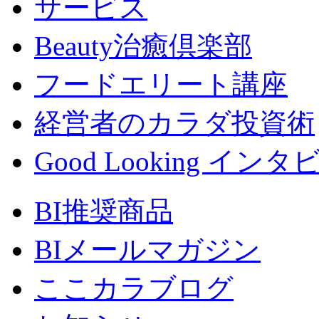
サービス
Beauty治癒倶楽部
フードエリート講座
経営者のカラダ投資術
Good Looking イン
BI推奨商品
BIメールマガジン
ここカラブログ