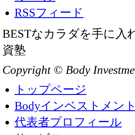
RSSフィード
BESTなカラダを手に
資塾
Copyright © Body Investment
トップページ
Bodyインベストメン
代表者プロフィール