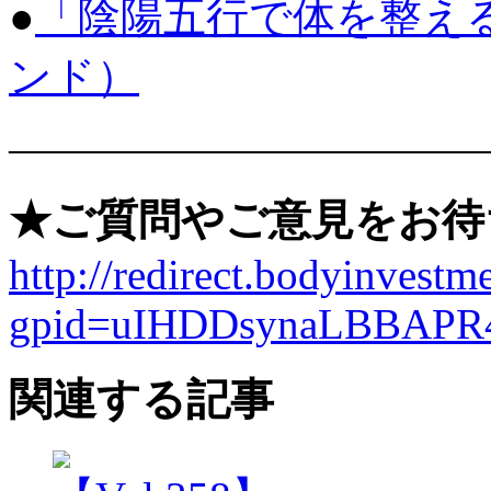
●
「陰陽五行で体を整え
ンド）
———————————
★ご質問やご意見をお待
http://redirect.bodyinvestme
gpid=uIHDDsynaLBBAPR
関連する記事