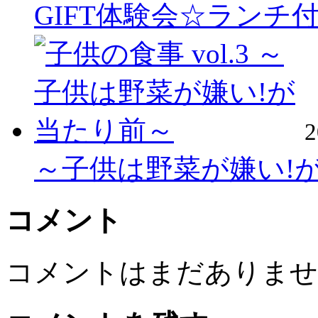
GIFT体験会☆ランチ
～子供は野菜が嫌い!
コメント
コメントはまだありませ