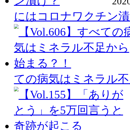
20
にはコロナワクチン漬
ての病気はミネラル不