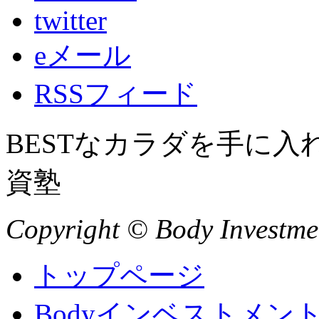
twitter
eメール
RSSフィード
BESTなカラダを手に
資塾
Copyright © Body Investment
トップページ
Bodyインベストメン