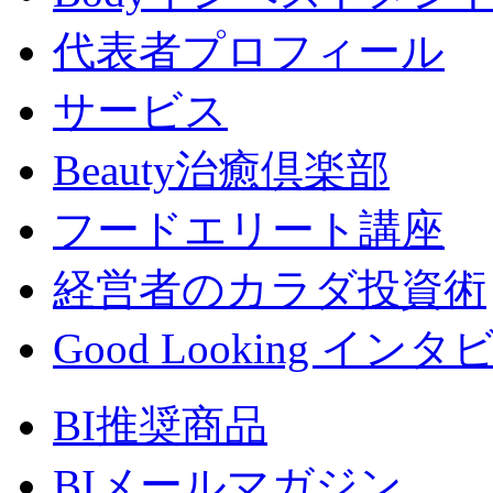
代表者プロフィール
サービス
Beauty治癒倶楽部
フードエリート講座
経営者のカラダ投資術
Good Looking イン
BI推奨商品
BIメールマガジン