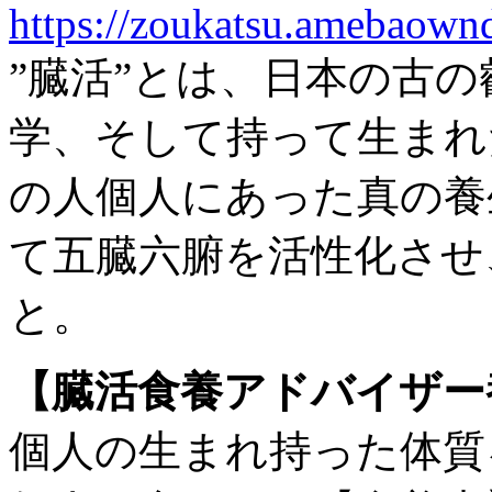
https://zoukatsu.amebaow
”臓活”とは、日本の古
学、そして持って生まれ
の人個人にあった真の養
て五臓六腑を活性化させ
と。
【臓活食養アドバイザー
個人の生まれ持った体質