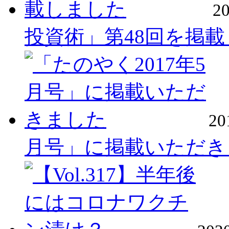
2
投資術」第48回を掲
2
月号」に掲載いただき