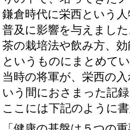
鎌倉時代に栄西という人
普及に影響を与えました
茶の栽培法や飲み方、効
というものにまとめてい
当時の将軍が、栄西の入
いう間におさまった記録
ここには下記のように書
「健康の基盤は５つの重