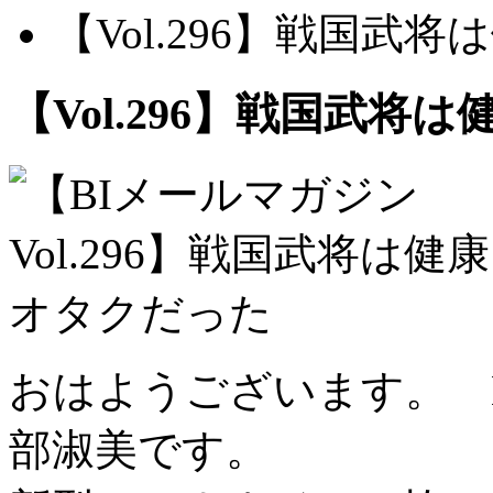
【Vol.296】戦国武
【Vol.296】戦国武将
おはようございます。 
部淑美です。