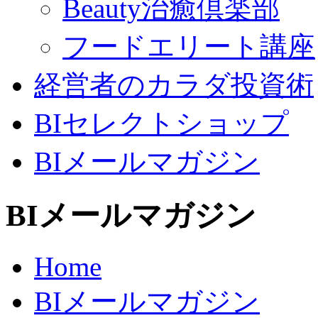
Beauty治癒倶楽部
フードエリート講座
経営者のカラダ投資術
BIセレクトショップ
BIメールマガジン
BIメールマガジン
Home
BIメールマガジン