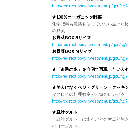
http://redirect.bodyinvestment.jp/gp
★100％オーガニック野菜
化学肥料も農薬も使っていない生きた
の野菜
お野菜BOX Sサイズ
http://redirect.bodyinvestment.jp/gpu/
お野菜BOX Mサイズ
http://redirect.bodyinvestment.jp/gpu
★「奇跡の水」を自宅で再現したい人
http://redirect.bodyinvestment.jp/gpu
★美人になるベジ・グリーン・クッキ
マクロビの料理教室で人気のレシピ本
http://redirect.bodyinvestment.jp/gpu
★豆汁グルト
「豆汁グルト」はまるごとの大豆と生
のヨーグルト。