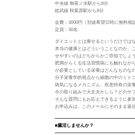
中央線 御茶ノ水駅から8分
総武線 秋葉原駅から8分
会費：3000円（別途希望日時に無料相
定員：30名
ダイエットとは痩せるというだけでは
本当の健康とはどういうことなのか。
せやすいのはどちからかご存知でしょ
肥満からくる生活習慣病にも触れなが
が必要としている栄養はどんなものな
分子栄養学的視点から細胞の中のミト
病気になるメカニズム、疾患特有の栄
今の取り組みで大丈夫かしら？どのサ
そんな質問にもお応えできるように参加
お申込みは、このメールにそのまま返
——————————————————
■臓活しませんか？
——————————————————