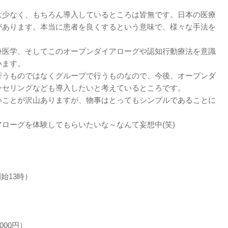
は少なく、もちろん導入しているところは皆無です。日本の医療
があります。本当に患者を良くするという意味で、様々な手法を
身医学、そしてこのオープンダイアローグや認知行動療法を意識
います。
行うものではなくグループで行うものなので、今後、オープンダ
ンセリングなども導入したいと考えているところです。
いことが沢山ありますが、物事はとってもシンプルであることに
ローグを体験してもらいたいな～なんて妄想中(笑)
開始13時）
000円）