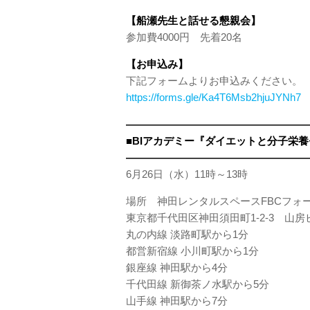
【船瀬先生と話せる懇親会】
参加費4000円 先着20名
【お申込み】
下記フォームよりお申込みください。
https://forms.gle/Ka4T6Msb2hjuJYNh7
——————————————————
■BIアカデミー『ダイエットと分子栄
——————————————————
6月26日（水）11時～13時
場所 神田レンタルスペースFBCフォ
東京都千代田区神田須田町1-2-3 山房
丸の内線 淡路町駅から1分
都営新宿線 小川町駅から1分
銀座線 神田駅から4分
千代田線 新御茶ノ水駅から5分
山手線 神田駅から7分