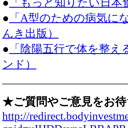
●
「もっと知りたい日本食」
●
「A型のための病気に
んき出版）
●
「陰陽五行で体を整え
ンド）
———————————
★ご質問やご意見をお待
http://redirect.bodyinvestme