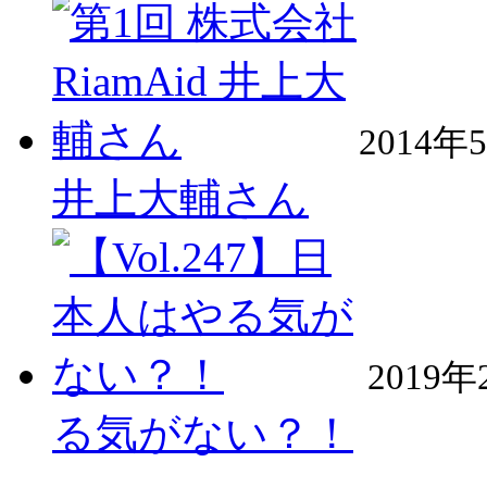
2014年
井上大輔さん
2019年
る気がない？！