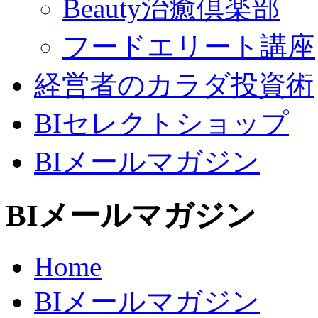
Beauty治癒倶楽部
フードエリート講座
経営者のカラダ投資術
BIセレクトショップ
BIメールマガジン
BIメールマガジン
Home
BIメールマガジン