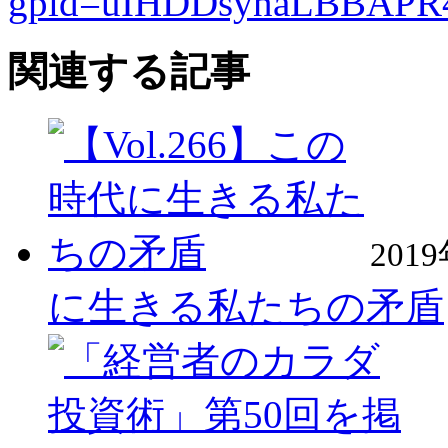
gpid=uIHDDsynaLBBAPR
関連する記事
201
に生きる私たちの矛盾