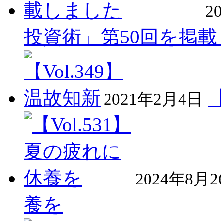
2
投資術」第50回を掲
2021年2月4日
2024年8月
養を