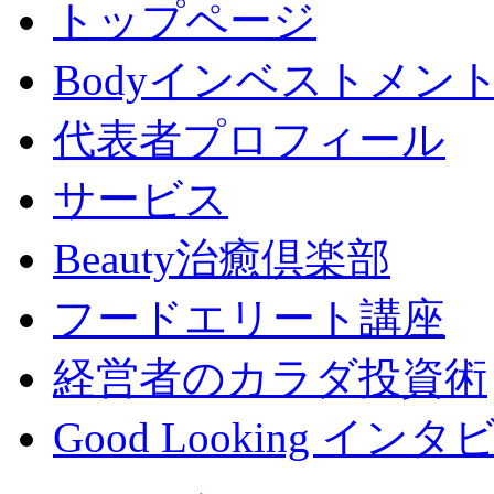
トップページ
Bodyインベストメン
代表者プロフィール
サービス
Beauty治癒倶楽部
フードエリート講座
経営者のカラダ投資術
Good Looking イン