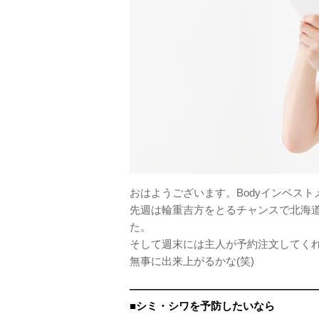
おはようございます。Bodyインベス
先週は輪重吉方をとるチャンスで北海
た。
そして週末には主人が予約注文してく
無事に出来上がるかな(笑)
——————————————————
■シミ・シワを予防したいなら