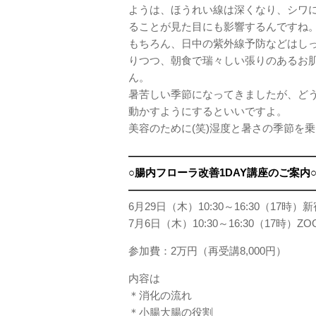
ようは、ほうれい線は深くなり、シワ
ることが見た目にも影響するんですね
もちろん、日中の紫外線予防などはし
りつつ、朝食で瑞々しい張りのあるお
ん。
暑苦しい季節になってきましたが、ど
動かすようにするといいですよ。
美容のために(笑)湿度と暑さの季節を
——————————————————
○腸内フローラ改善1DAY講座のご案内
——————————————————
6月29日（木）10:30～16:30（17時
7月6日（木）10:30～16:30（17時）ZO
参加費：2万円（再受講8,000円）
内容は
＊消化の流れ
＊小腸大腸の役割