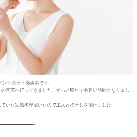
トメントの日下部淑美です。
道の帯広へ行ってきました。ずっと晴れで有難い時間となりまし
れていた完熟梅が届いたので主人と梅干しを漬けました。
———————-