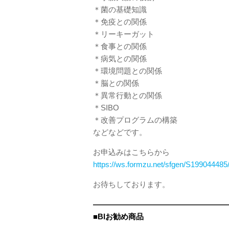
＊菌の基礎知識
＊免疫との関係
＊リーキーガット
＊食事との関係
＊病気との関係
＊環境問題との関係
＊脳との関係
＊異常行動との関係
＊SIBO
＊改善プログラムの構築
などなどです。
お申込みはこちらから
https://ws.formzu.net/sfgen/S199044485
お待ちしております。
——————————————————
■BIお勧め商品
——————————————————