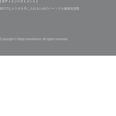
[ ボディインベストメント ]
BESTなカラダを手に入れるためのパーソナル健康投資塾
Copyright © Body Investment. All rights reserved.