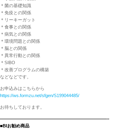
＊菌の基礎知識
＊免疫との関係
＊リーキーガット
＊食事との関係
＊病気との関係
＊環境問題との関係
＊脳との関係
＊異常行動との関係
＊SIBO
＊改善プログラムの構築
などなどです。
お申込みはこちらから
https://ws.formzu.net/sfgen/S199044485/
お待ちしております。
————————————————————————–
■BIお勧め商品
————————————————————————–