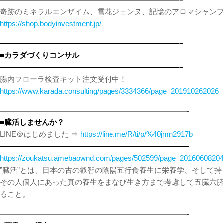
奇跡のミネラルエンザイム、雪花ジェンヌ、記憶のアロマシャン
https://shop.bodyinvestment.jp/
————————————————————————–
■カラダづくりコンサル
————————————————————————–
腸内フローラ検査キット注文受付中！
https://www.karada.consulting/pages/3334366/page_201910262026
—————————————————————————-
■臓活しませんか？
LINE＠はじめました ⇒
https://line.me/R/ti/p/%40jmn2917b
—————————————————————————-
https://zoukatsu.amebaownd.com/pages/502599/page_2016060820
”臓活”とは、日本の古の叡智の陰陽五行食養生に栄養学、そして
その人個人にあった真の養生をまなび生き方まで考慮して五臓六
ること。
—————————————————————————-