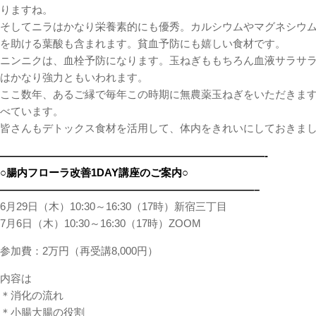
りますね。
そしてニラはかなり栄養素的にも優秀。カルシウムやマグネシウ
を助ける葉酸も含まれます。貧血予防にも嬉しい食材です。
ニンニクは、血栓予防になります。玉ねぎももちろん血液サラサ
はかなり強力ともいわれます。
ここ数年、あるご縁で毎年この時期に無農薬玉ねぎをいただきま
べています。
皆さんもデトックス食材を活用して、体内をきれいにしておきま
—————————————————————————-
○腸内フローラ改善1DAY講座のご案内○
————————————————————————–
6月29日（木）10:30～16:30（17時）新宿三丁目
7月6日（木）10:30～16:30（17時）ZOOM
参加費：2万円（再受講8,000円）
内容は
＊消化の流れ
＊小腸大腸の役割