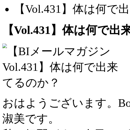
【Vol.431】体は何
【Vol.431】体は何で
おはようございます。B
淑美です。