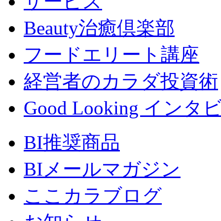
サービス
Beauty治癒倶楽部
フードエリート講座
経営者のカラダ投資術
Good Looking イン
BI推奨商品
BIメールマガジン
ここカラブログ