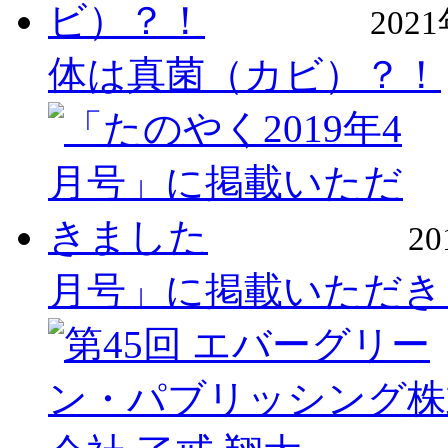
202
体は真菌（カビ）？！
2
月号」に掲載いただき