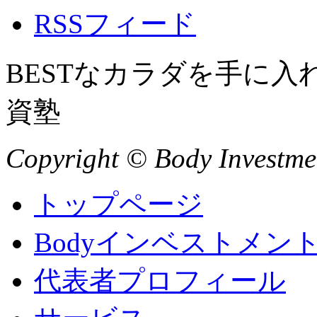
RSSフィード
BESTなカラダを手に
資塾
Copyright © Body Investment
トップページ
Bodyインベストメン
代表者プロフィール