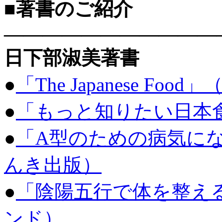
■著書のご紹介
———————————
日下部淑美著書
●
「The Japanese Food
●
「もっと知りたい日本食」
●
「A型のための病気に
んき出版）
●
「陰陽五行で体を整え
ンド）