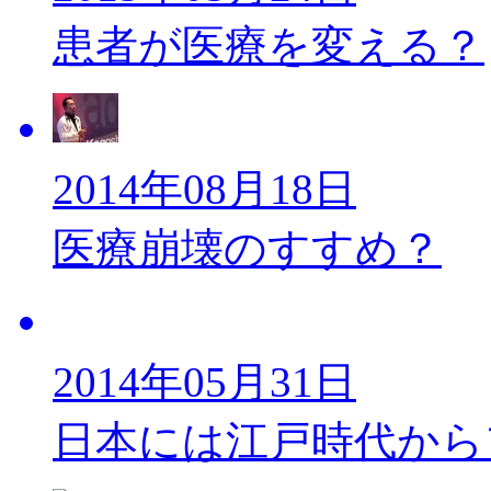
患者が医療を変える？
2014年08月18日
医療崩壊のすすめ？
2014年05月31日
日本には江戸時代から