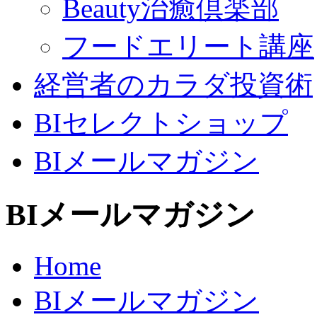
Beauty治癒倶楽部
フードエリート講座
経営者のカラダ投資術
BIセレクトショップ
BIメールマガジン
BIメールマガジン
Home
BIメールマガジン