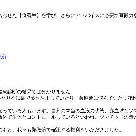
合わせた【食養生】を学び、さらにアドバイスに必要な直観力
版）
健康診断の結果では分かりません。
ったり不眠症で薬を活用していたり、蕁麻疹に悩んでいたり花
なっている人もいます。自分の本当の血液の状態、赤血球とソ
命体で生体とコントロールしているといわれ、ソマチッドの量
のもと、我々も顕微鏡で確認する権利をいただきました。