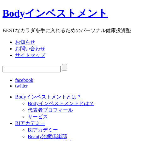
Bodyインベストメント
BESTなカラダを手に入れるためのパーソナル健康投資塾
お知らせ
お問い合わせ
サイトマップ
facebook
twitter
Bodyインベストメントとは？
Bodyインベストメントとは？
代表者プロフィール
サービス
BIアカデミー
BIアカデミー
Beauty治癒倶楽部