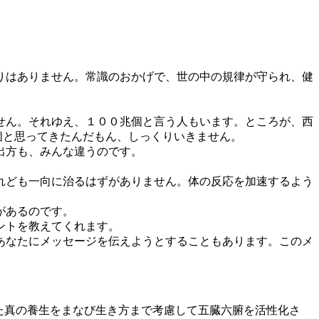
りはありません。常識のおかげで、世の中の規律が守られ、健
せん。それゆえ、１００兆個と言う人もいます。ところが、西
個と思ってきたんだもん、しっくりいきません。
出方も、みんな違うのです。
れども一向に治るはずがありません。体の反応を加速するよう
があるのです。
ントを教えてくれます。
あなたにメッセージを伝えようとすることもあります。このメ
た真の養生をまなび生き方まで考慮して五臓六腑を活性化さ