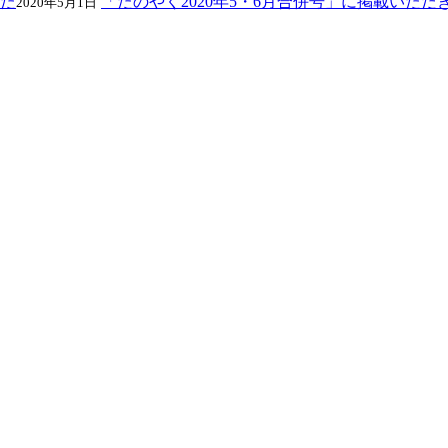
「たのやく2020年5・6月合併号」に掲載いただ
2020年5月1日