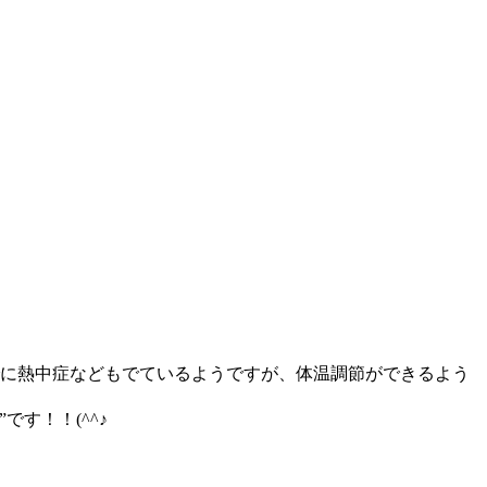
でに熱中症などもでているようですが、体温調節ができるよう
す！！(^^♪