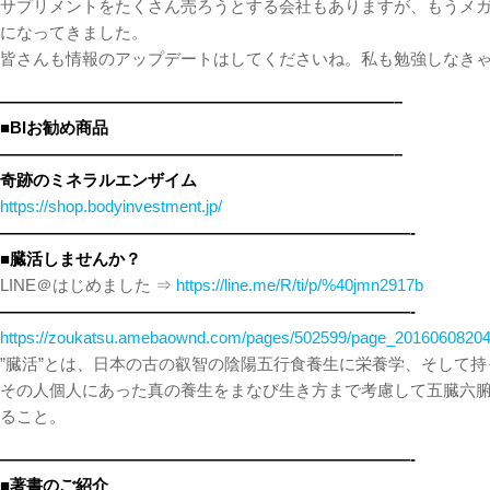
サプリメントをたくさん売ろうとする会社もありますが、もうメ
になってきました。
皆さんも情報のアップデートはしてくださいね。私も勉強しなきゃで
————————————————————————–
■BIお勧め商品
————————————————————————–
奇跡のミネラルエンザイム
https://shop.bodyinvestment.jp/
—————————————————————————-
■臓活しませんか？
LINE＠はじめました ⇒
https://line.me/R/ti/p/%40jmn2917b
—————————————————————————-
https://zoukatsu.amebaownd.com/pages/502599/page_2016060820
”臓活”とは、日本の古の叡智の陰陽五行食養生に栄養学、そして
その人個人にあった真の養生をまなび生き方まで考慮して五臓六
ること。
—————————————————————————-
■著書のご紹介