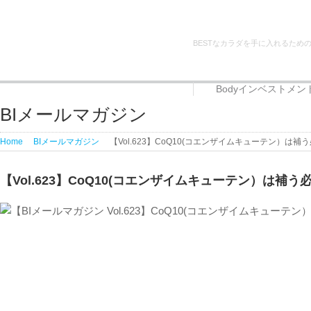
BESTなカラダを手に入れるため
Bodyインベストメン
Bodyインベストメント
代表者プロフィール
サービス
BIメールマガジン
Home
BIメールマガジン
【Vol.623】CoQ10(コエンザイムキューテン）は
【Vol.623】CoQ10(コエンザイムキューテン）は補