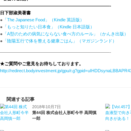
—————————————————————————-
日下部淑美著書
●
「The Japanese Food」（Kindle 英語版）
●
「もっと知りたい日本食」（Kindle 日本語版）
●
「A型のための病気にならない食べ方のルール」（かんき出版）
●
「陰陽五行で体を整える健康ごはん」（マガジンランド）
—————————————————————————-
★ご質問やご意見をお待ちしております。
http://redirect.bodyinvestment.jp/gpu/r.g?gpid=uIHDDsynaLBBAPR4
関連する記事
2018年10月7日
第44回 株式会社人形町今半 高岡慎
一郎