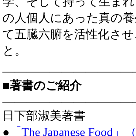
学、そして持って生まれ
の人個人にあった真の養
て五臓六腑を活性化させ
と。
———————————
■著書のご紹介
———————————
日下部淑美著書
●
「The Japanese Food