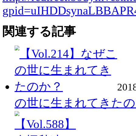
gpid=uIHDDsynaLBBAPR
関連する記事
20
の世に生まれてきたの