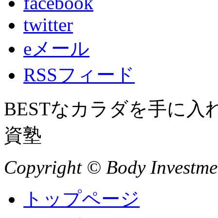
facebook
twitter
eメール
RSSフィード
BESTなカラダを手に
資塾
Copyright © Body Investment
トップページ