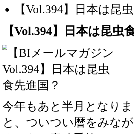
【Vol.394】日本は
【Vol.394】日本は昆
今年もあと半月となりま
と、ついつい暦をみなが