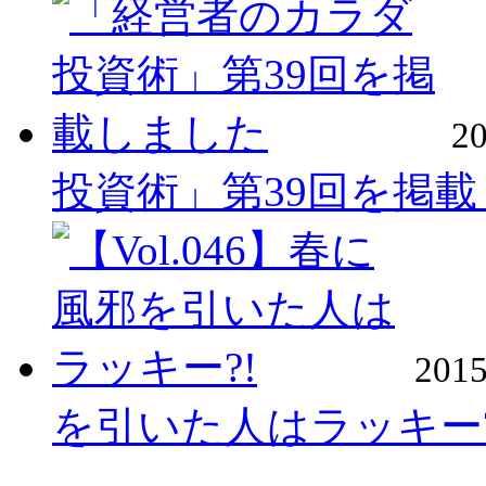
2
投資術」第39回を掲
20
を引いた人はラッキー?