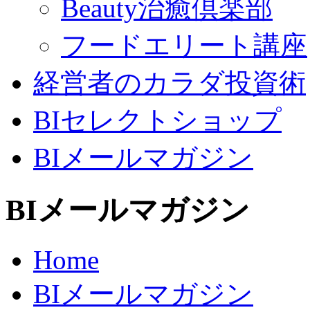
Beauty治癒倶楽部
フードエリート講座
経営者のカラダ投資術
BIセレクトショップ
BIメールマガジン
BIメールマガジン
Home
BIメールマガジン