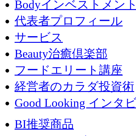
Bodyインベストメン
代表者プロフィール
サービス
Beauty治癒倶楽部
フードエリート講座
経営者のカラダ投資術
Good Looking イン
BI推奨商品