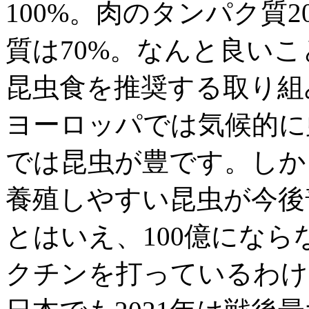
100%。肉のタンパク質
質は70%。なんと良い
昆虫食を推奨する取り組
ヨーロッパでは気候的に
では昆虫が豊です。しか
養殖しやすい昆虫が今後
とはいえ、100億にな
クチンを打っているわけ