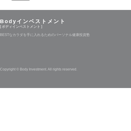
Bodyインベストメント
[ ボディインベストメント ]
BESTなカラダを手に入れるためのパーソナル健康投資塾
Copyright © Body Investment. All rights reserved.