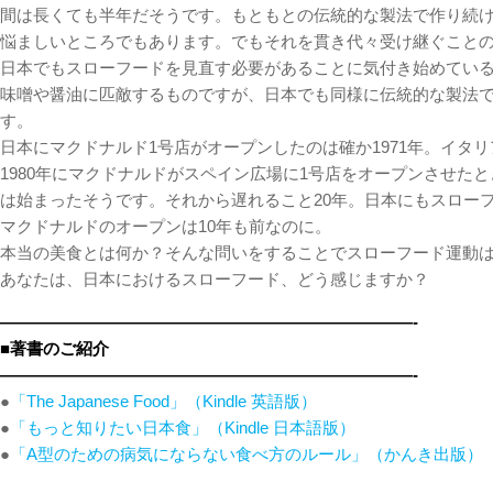
間は長くても半年だそうです。もともとの伝統的な製法で作り続
悩ましいところでもあります。でもそれを貫き代々受け継ぐこと
日本でもスローフードを見直す必要があることに気付き始めてい
味噌や醤油に匹敵するものですが、日本でも同様に伝統的な製法
す。
日本にマクドナルド1号店がオープンしたのは確か1971年。イタ
1980年にマクドナルドがスペイン広場に1号店をオープンさせたと
は始まったそうです。それから遅れること20年。日本にもスロー
マクドナルドのオープンは10年も前なのに。
本当の美食とは何か？そんな問いをすることでスローフード運動
あなたは、日本におけるスローフード、どう感じますか？
—————————————————————————-
■著書のご紹介
—————————————————————————-
●
「The Japanese Food」（Kindle 英語版）
●
「もっと知りたい日本食」（Kindle 日本語版）
●
「A型のための病気にならない食べ方のルール」（かんき出版）