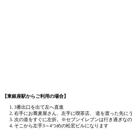
【東銀座駅からご利用の場合】
3番出口を出て左へ直進
右手にお蕎麦屋さん、左手に喫茶店、 道を渡った先に
次の道をすぐに左折。※セブンイレブンは行き過ぎなの
そこから左手3～4つめの松宏ビルになります