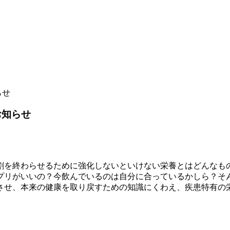
らせ
お知らせ
割を終わらせるために強化しないといけない栄養とはどんなも
プリがいいの？今飲んでいるのは自分に合っているかしら？そん
させ、本来の健康を取り戻すための知識にくわえ、疾患特有の