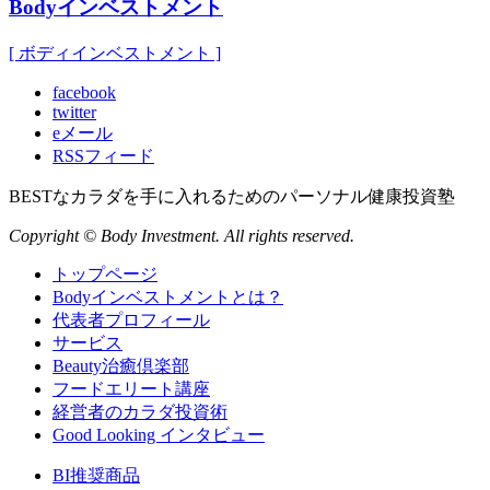
Bodyインベストメント
[ ボディインベストメント ]
facebook
twitter
eメール
RSSフィード
BESTなカラダを手に入れるためのパーソナル健康投資塾
Copyright © Body Investment. All rights reserved.
トップページ
Bodyインベストメントとは？
代表者プロフィール
サービス
Beauty治癒倶楽部
フードエリート講座
経営者のカラダ投資術
Good Looking インタビュー
BI推奨商品