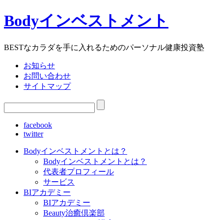
Bodyインベストメント
BESTなカラダを手に入れるためのパーソナル健康投資塾
お知らせ
お問い合わせ
サイトマップ
facebook
twitter
Bodyインベストメントとは？
Bodyインベストメントとは？
代表者プロフィール
サービス
BIアカデミー
BIアカデミー
Beauty治癒倶楽部