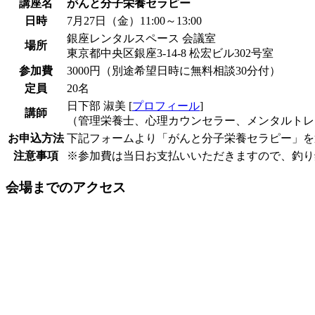
講座名
がんと分子栄養セラピー
日時
7月27日（金）11:00～13:00
銀座レンタルスペース 会議室
場所
東京都中央区銀座3-14-8 松宏ビル302号室
参加費
3000円（別途希望日時に無料相談30分付）
定員
20名
日下部 淑美 [
プロフィール
]
講師
（
管理栄養士、心理カウンセラー、メンタルトレ
お申込方法
下記フォームより「がんと分子栄養セラピー」を
注意事項
※参加費は当日お支払いいただきますので、釣り
会場までのアクセス