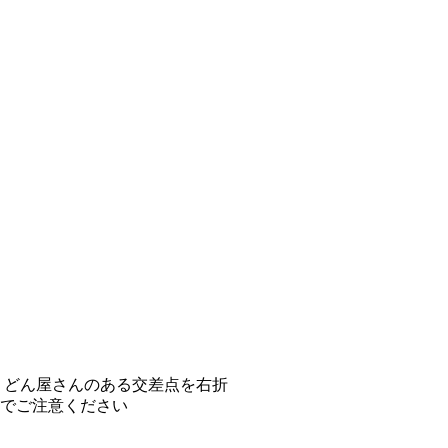
うどん屋さんのある交差点を右折
でご注意ください