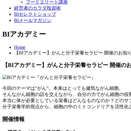
フードエリート講座
経営者のカラダ投資術
BIセレクトショップ
BIメールマガジン
BIアカデミー
Home
【BIアカデミー】がんと分子栄養セラピー 開催のお知
【BIアカデミー】がんと分子栄養セラピー 開催の
今回のテーマは”がん”。本来はとっても健気ながん細胞。
そんながん細胞の話を交えながら、自分の力でがん細胞の役
本当に体が必要としている栄養はどんなものなのか？どのサ
分子栄養学的視点から、細胞の中のミトコンドリアを活性化
開催情報