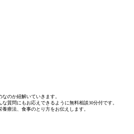
のなのか紐解いていきます。
な質問にもお応えできるように無料相談30分付です。
栄養療法、食事のとり方をお伝えします。