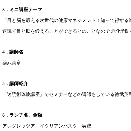
3
．ミニ講座テーマ
「目と脳を鍛える次世代の健康マネジメント！知って得する
速読で目と脳を鍛えることができるとのことなので 老化予
4
．講師名
徳武英章
5
．講師紹介
「速読術体験講座」でセミナーなどの講師もしている徳武英
6
．ランチ名、金額
アレグレッツア イタリアンパスタ 実費