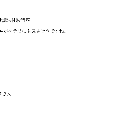
速読法体験講座」
防やボケ予防にも良さそうですね。
章さん