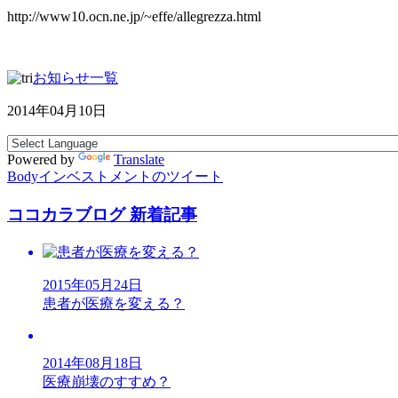
http://www10.ocn.ne.jp/~effe/allegrezza.html
お知らせ一覧
2014年04月10日
Powered by
Translate
Bodyインベストメントのツイート
ココカラブログ 新着記事
2015年05月24日
患者が医療を変える？
2014年08月18日
医療崩壊のすすめ？