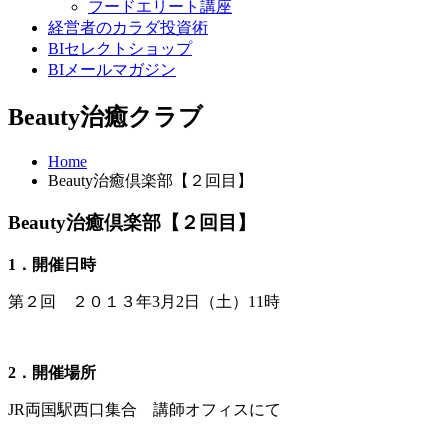
フードエリート講座
経営者のカラダ投資術
BIセレクトショップ
BIメールマガジン
Beauty治癒クラブ
Home
Beauty治癒倶楽部【２回目】
Beauty治癒倶楽部【２回目】
1
．開催日時
第２回 ２０１３年3月2日（土）11時
2
．開催場所
JR両国駅西口集合 講師オフィスにて