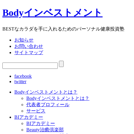
Bodyインベストメント
BESTなカラダを手に入れるためのパーソナル健康投資塾
お知らせ
お問い合わせ
サイトマップ
facebook
twitter
Bodyインベストメントとは？
Bodyインベストメントとは？
代表者プロフィール
サービス
BIアカデミー
BIアカデミー
Beauty治癒倶楽部