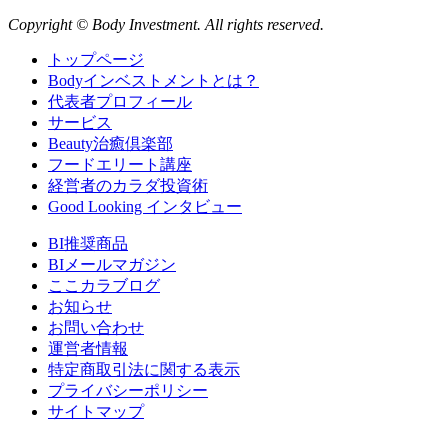
Copyright © Body Investment. All rights reserved.
トップページ
Bodyインベストメントとは？
代表者プロフィール
サービス
Beauty治癒倶楽部
フードエリート講座
経営者のカラダ投資術
Good Looking インタビュー
BI推奨商品
BIメールマガジン
ここカラブログ
お知らせ
お問い合わせ
運営者情報
特定商取引法に関する表示
プライバシーポリシー
サイトマップ