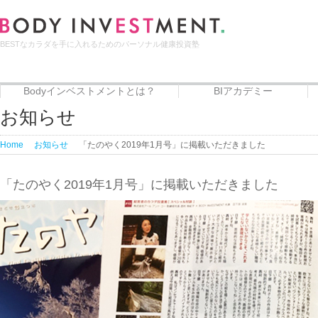
BESTなカラダを手に入れるためのパーソナル健康投資塾
Bodyインベストメントとは？
BIアカデミー
Bodyインベストメントとは？
代表者プロフィール
サービス
BIアカデミー
Beauty治癒倶楽部
フードエリート講座
お知らせ
Home
お知らせ
「たのやく2019年1月号」に掲載いただきました
「たのやく2019年1月号」に掲載いただきました