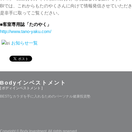
BIでは、これからもたのやくさんに向けて情報発信させていただき
是非手に取ってご覧ください。
■客室専用誌「たのやく」
http://www.tano-yaku.com/
お知らせ一覧
Bodyインベストメント
[ ボディインベストメント ]
BESTなカラダを手に入れるためのパーソナル健康投資塾
Copyright © Body Investment. All rights reserved.