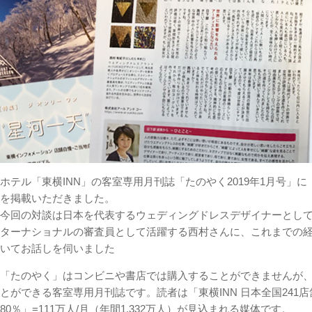
ホテル「東横INN」の客室専用月刊誌「たのやく2019年1月号」
を掲載いただきました。
今回の対談は
日本を代表するウェディングドレスデザイナーとし
ターナショナルの審査員として活躍する西村さんに、これまでの
いてお話しを伺いました
「たのやく」はコンビニや書店では購入することができませんが、
とができる客室専用月刊誌です。読者は「東横INN 日本全国241店舗4
80％」=111万人/月（年間1,332万人）が見込まれる媒体です。